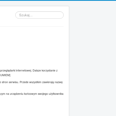
Szukaj...
przeglądarki internetowej. Dalsze korzystanie z
ROZUMIEM]
ze stron serwisu. Przede wszystkim zawierają nazwę
ającym na urządzeniu końcowym swojego użytkownika