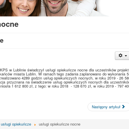
nocne
ne
PKPS w Lublinie świadczył usługi opiekuńcze nocne dla uczestników projekt
kańców miasta Lublin. W ramach tego zadania zaplanowano do wykonania 5
realizowano 4289 godzin usług opiekuńczych nocnych, w roku 2019 - 26 58
acja przyznana na świadczenie usług opiekuńczych nocnych dla uczestnikó
niosła 1 612 800 zł, z tego: w roku 2018
- 128 670 zł, w roku 2019 - 797 4
Następny artykuł
usługi opiekuńcze
usługi opiekuńcze nocne