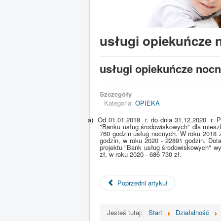
usługi opiekuńcze 
usługi opiekuńcze noc
Szczegóły
Kategoria:
OPIEKA
a)
Od 01.01.2018
r. do dnia 31.12.2020
r. 
"Banku usług środowiskowych" dla miesz
760 godzin usług nocnych. W roku 2018 z
godzin, w roku 2020 - 22891 godzin. Dot
projektu "Bank usług środowiskowych" wy
zł, w roku 2020 - 686 730 zł.
Poprzedni artykuł
Jesteś tutaj:
Start
Działalność