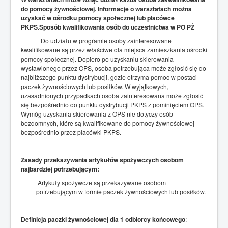
do pomocy żywnościowej. Informacje o warsztatach można
uzyskać w ośrodku pomocy społecznej lub placówce
PKPS.Sposób kwalifikowania osób do uczestnictwa w PO PŻ
Do udziału w programie osoby zainteresowane
kwalifikowane są przez właściwe dla miejsca zamieszkania ośrodki
pomocy społecznej. Dopiero po uzyskaniu skierowania
wystawionego przez OPS, osoba potrzebująca może zgłosić się do
najbliższego punktu dystrybucji, gdzie otrzyma pomoc w postaci
paczek żywnościowych lub posiłków. W wyjątkowych,
uzasadnionych przypadkach osoba zainteresowana może zgłosić
się bezpośrednio do punktu dystrybucji PKPS z pominięciem OPS.
Wymóg uzyskania skierowania z OPS nie dotyczy osób
bezdomnych, które są kwalifikowane do pomocy żywnościowej
bezpośrednio przez placówki PKPS.
Zasady przekazywania artykułów spożywczych osobom
najbardziej potrzebującym:
Artykuły spożywcze są przekazywane osobom
potrzebującym w formie paczek żywnościowych lub posiłków.
Definicja paczki żywnościowej dla 1 odbiorcy końcowego
: