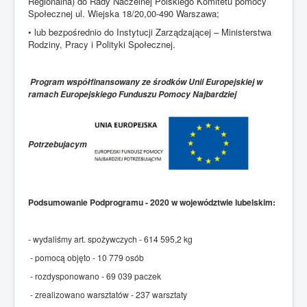
Regionalna) do Rady Naczelnej Polskiego Komitetu pomocy
Społecznej ul. Wiejska 18/20,00-490 Warszawa;
• lub bezpośrednio do Instytucji Zarządzającej – Ministerstwa
Rodziny, Pracy i Polityki Społecznej.
Program współfinansowany ze środków Unii Europejskiej w
ramach Europejskiego Funduszu Pomocy Najbardziej
Potrzebujacym
Podsumowanie Podprogramu - 2020 w województwie lubelskim:
- wydaliśmy art. spożywczych - 614 595,2 kg
- pomocą objęto - 10 779 osób
- rozdysponowano - 69 039 paczek
- zrealizowano warsztatów - 237 warsztaty