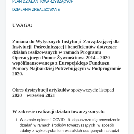
PLAN DZIAŁAŃ TOWARZYSZĄCYCH
DZIAŁANIA ZREALIZOWANE
UWAGA:
Zmiana do Wytycznych Instytucji
Zarządzającej dla
Instytucji
Pośredniczącej i beneficjentów dotyczące
działań realizowanych w ramach Programu
Operacyjnego Pomoc Żywnościowa 2014 – 2020
współfinansowanego z Europejskiego Funduszu
Pomocy Najbardziej Potrzebującym w Podprogramie
2020.
Okres
dystrybucji artykułów
spożywczych: listopad
2020 – wrzesień 2021
W zakresie realizacji działań towarzyszących:
W czasie epidemii COVID-19 dopuszcza się prowadzenie
działań w ramach środków towarzyszących w sposób
zdalny z wykorzystaniem wszelkich dostępnych narzędzi