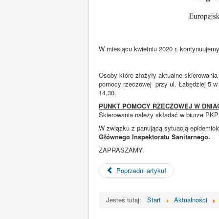
W miesiącu kwietniu 2020 r. kontynuujem
Osoby które złożyły aktualne skierowani
pomocy rzeczowej przy ul. Łabędziej 5 w L
14,30.
PUNKT POMOCY RZECZOWEJ W DNIA
Skierowania należy składać w biurze PKP
W związku z panującą sytuacją epidemiol
Głównego Inspektoratu Sanitarnego.
ZAPRASZAMY.
Poprzedni artykuł
Jesteś tutaj:
Start
Aktualności