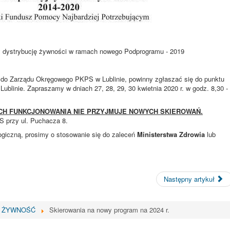
y dystrybucję żywności w ramach nowego Podprogramu - 2019
a do Zarządu Okręgowego PKPS w Lublinie, powinny zgłaszać się do punktu
ublinie. Zapraszamy w dniach 27, 28, 29, 30 kwietnia 2020 r. w godz. 8,30 -
CH FUNKCJONOWANIA NIE PRZYJMUJE NOWYCH SKIEROWAŃ.
S przy ul. Puchacza 8.
ogiczną, prosimy o stosowanie się do zaleceń
Ministerstwa Zdrowia
lub
Następny artykuł
ŻYWNOŚĆ
Skierowania na nowy program na 2024 r.