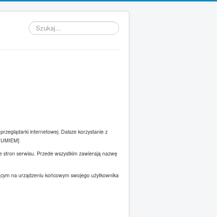
Szukaj...
przeglądarki internetowej. Dalsze korzystanie z
ROZUMIEM]
ze stron serwisu. Przede wszystkim zawierają nazwę
ającym na urządzeniu końcowym swojego użytkownika