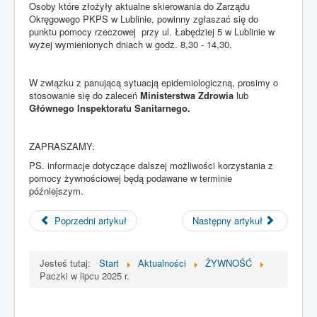
Osoby które złożyły aktualne skierowania do Zarządu
zachowań użytkowników, analiza tych statystyk jest anonimowa i
Okręgowego PKPS w Lublinie, powinny zgłaszać się do
umożliwia dostosowanie zawartości i wyglądu serwisu do panujących
punktu pomocy rzeczowej przy ul. Łabędziej 5 w Lublinie w
trendów, statystyki stosuje się też do oceny popularności strony;
wyżej wymienionych dniach w godz. 8,30 - 14,30.
5. Serwis stosuje dwa zasadnicze rodzaje plików (cookies) - sesyjne i stałe.
W związku z panującą sytuacją epidemiologiczną, prosimy o
Pliki sesyjne są tymczasowe, przechowuje się je do momentu opuszczenia
stosowanie się do zaleceń
Ministerstwa Zdrowia
lub
strony serwisu (poprzez wejście na inną stronę, wylogowanie lub wyłączenie
Głównego Inspektoratu Sanitarnego.
przeglądarki). Pliki stałe przechowywane są w urządzeniu końcowym
użytkownika do czasu ich usunięcia przez użytkownika lub przez czas
wynikający z ich ustawień.
ZAPRASZAMY.
6. Użytkownik może w każdej chwili dokonać zmiany ustawień swojej
PS. informacje dotyczące dalszej możliwości korzystania z
przeglądarki, aby zablokować obsługę plików (cookies) lub każdorazowo
pomocy żywnościowej będą podawane w terminie
uzyskiwać informacje o ich umieszczeniu w swoim urządzeniu. Inne dostępne
późniejszym.
opcje można sprawdzić w ustawieniach swojej przeglądarki internetowej.
Należy pamiętać, że większość przeglądarek domyślnie jest ustawione na
Poprzedni artykuł
Następny artykuł
akceptację zapisu plików (cookies)w urządzeniu końcowym.
7. Operator Serwisu informuje, że zmiany ustawień w przeglądarce
internetowej użytkownika mogą ograniczyć dostęp do niektórych funkcji strony
Jesteś tutaj:
Start
Aktualności
ŻYWNOŚĆ
internetowej serwisu.
Paczki w lipcu 2025 r.
8. Pliki (cookies) z których korzysta serwis (zamieszczane w urządzeniu
końcowym użytkownika) mogą być udostępnione jego partnerom oraz
współpracującym z nim reklamodawcą.